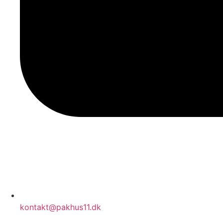
kontakt@pakhus11.dk